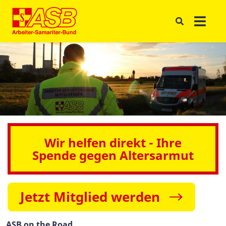
Wir helfen direkt - Ihre
Spende gegen Altersarmut
Jetzt Mitglied werden
ASB on the Road