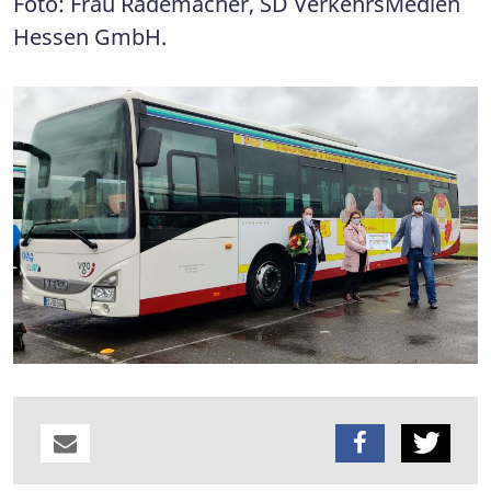
Foto: Frau Rademacher, SD VerkehrsMedien
Hessen GmbH.