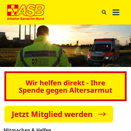
Wir helfen direkt - Ihre
Spende gegen Altersarmut
Jetzt Mitglied werden
Mitmachen & Helfen