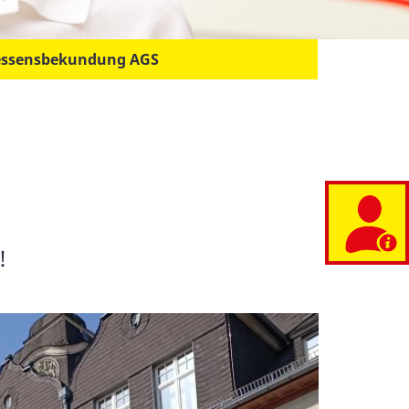
essensbekundung AGS
!