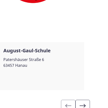
August-Gaul-Schule
Patershäuser Straße 6
63457 Hanau