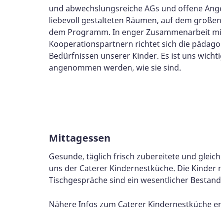
und abwechslungsreiche AGs und offene Angebot
liebevoll gestalteten Räumen, auf dem große
dem Programm. In enger Zusammenarbeit mit 
Kooperationspartnern richtet sich die pädago
Bedürfnissen unserer Kinder. Es ist uns wicht
angenommen werden, wie sie sind.
Mittagessen
Gesunde, täglich frisch zubereitete und gleic
uns der Caterer Kindernestküche. Die Kinder 
Tischgespräche sind ein wesentlicher Bestand
Nähere Infos zum Caterer Kindernestküche erh