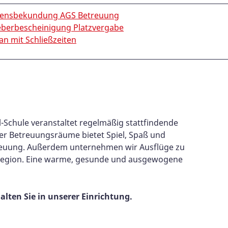
sensbekundung AGS Betreuung
eberbescheinigung Platzvergabe
an mit Schließzeiten
-Schule veranstaltet regelmäßig stattfindende
der Betreuungsräume bietet Spiel, Spaß und
treuung. Außerdem unternehmen wir Ausflüge zu
 Region. Eine warme, gesunde und ausgewogene
lten Sie in unserer Einrichtung.