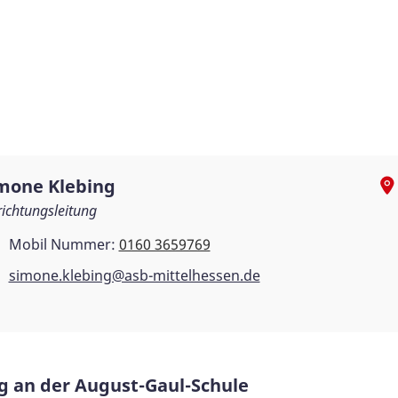
mone Klebing
richtungsleitung
Mobil Nummer:
0160 3659769
simone.klebing@asb-mittelhessen.de
g an der August-Gaul-Schule