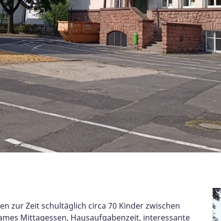
n zur Zeit schultäglich circa 70 Kinder zwischen
ames Mittagessen, Hausaufgabenzeit, interessante