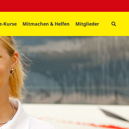
Mein ASB
fe-Kurse
Mitmachen & Helfen
Mitglieder