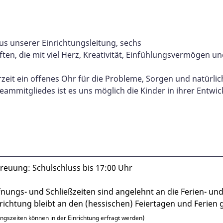
us unserer Einrichtungsleitung, sechs
ten, die mit viel Herz, Kreativität, Einfühlungsvermögen 
rzeit ein offenes Ohr für die Probleme, Sorgen und natürli
eammitgliedes ist es uns möglich die Kinder in ihrer Entwi
reuung: Schulschluss bis 17:00 Uhr
nungs- und Schließzeiten sind angelehnt an die Ferien- un
richtung bleibt an den (hessischen) Feiertagen und Ferien 
ngszeiten können in der Einrichtung erfragt werden)