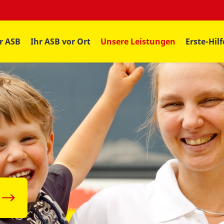
r ASB
Ihr ASB vor Ort
Unsere Leistungen
Erste-Hil