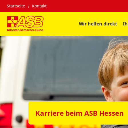
Startseite
Kontakt
Wir helfen direkt
Ih
Karriere beim ASB Hessen