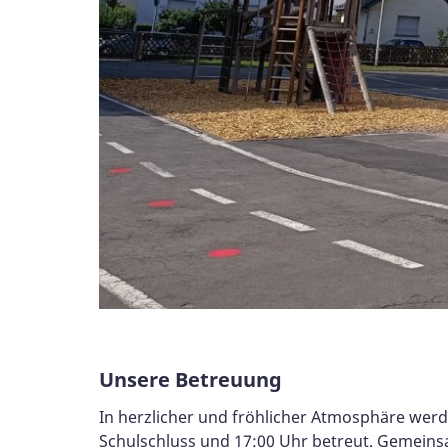
Unsere Betreuung
In herzlicher und fröhlicher Atmosphäre werde
Schulschluss und 17:00 Uhr betreut. Gemeins