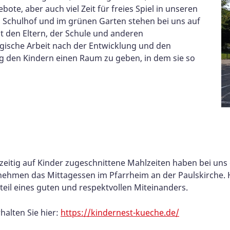
e, aber auch viel Zeit für freies Spiel in unseren
n Schulhof und im grünen Garten stehen bei uns auf
den Eltern, der Schule und anderen
gische Arbeit nach der Entwicklung und den
ig den Kindern einen Raum zu geben, in dem sie so
hzeitig auf Kinder zugeschnittene Mahlzeiten haben bei uns
nehmen das Mittagessen im Pfarrheim an der Paulskirche. H
teil eines guten und respektvollen Miteinanders.
alten Sie hier:
https://kindernest-kueche.de/