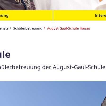
inung
Inter
enste
Schülerbetreuung
August-Gaul-Schule Hanau
ule
hülerbetreuung der August-Gaul-Schule