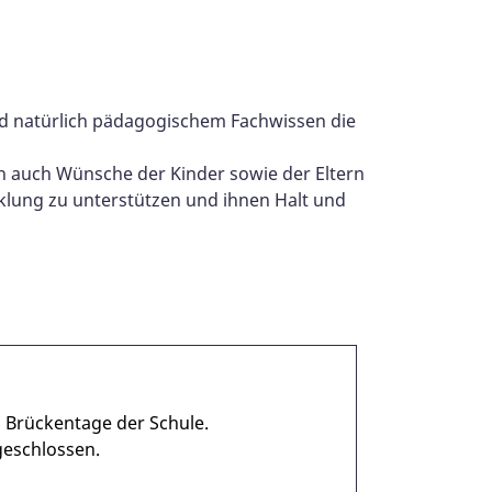
und natürlich pädagogischem Fachwissen die
ch auch Wünsche der Kinder sowie der Eltern
cklung zu unterstützen und ihnen Halt und
d Brückentage der Schule.
geschlossen.