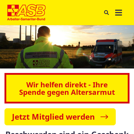
Wir helfen direkt - Ihre
Spende gegen Altersarmut
Jetzt Mitglied werden