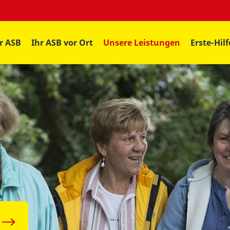
r ASB
Ihr ASB vor Ort
Unsere Leistungen
Erste-Hil