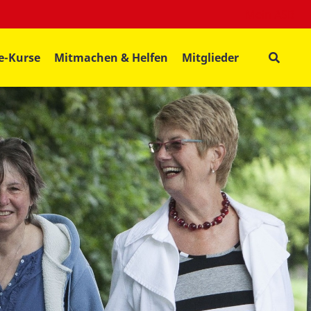
Mein ASB
fe-Kurse
Mitmachen & Helfen
Mitglieder