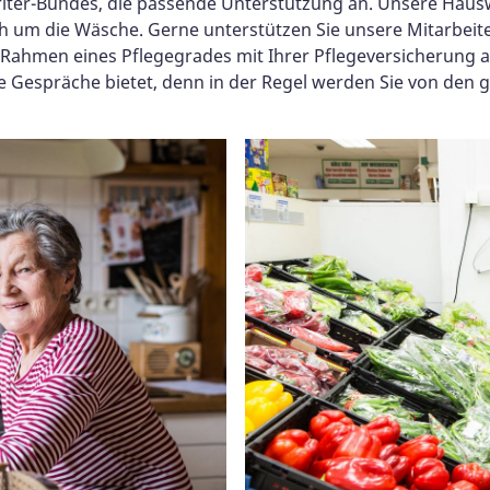
iter-Bundes, die passende Unterstützung an. Unsere Hausw
um die Wäsche. Gerne unterstützen Sie unsere Mitarbeiter
 Rahmen eines Pflegegrades mit Ihrer Pflegeversicherung a
e Gespräche bietet, denn in der Regel werden Sie von den g