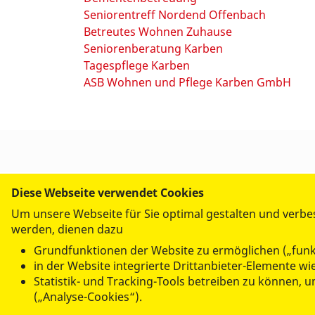
Seniorentreff Nordend Offenbach
Betreutes Wohnen Zuhause
Seniorenberatung Karben
Tagespflege Karben
ASB Wohnen und Pflege Karben GmbH
Diese Webseite verwendet Cookies
Um unsere Webseite für Sie optimal gestalten und verbe
werden, dienen dazu
© 2026 ASB-Regionalverband Mittelhessen
Grundfunktionen der Website zu ermöglichen („funk
Datenschutz
Impressum
in der Website integrierte Drittanbieter-Elemente 
Statistik- und Tracking-Tools betreiben zu können,
(„Analyse-Cookies“).