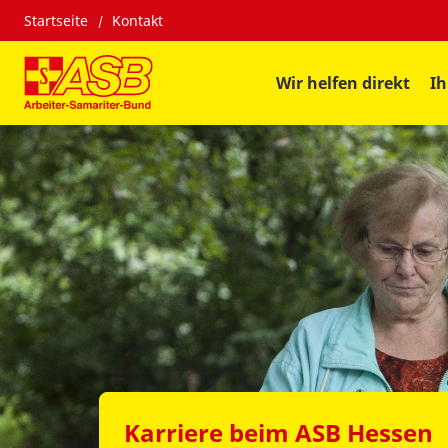
Startseite
Kontakt
Wir helfen direkt
Ih
Karriere beim ASB Hessen