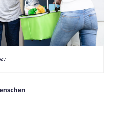
pov
Menschen