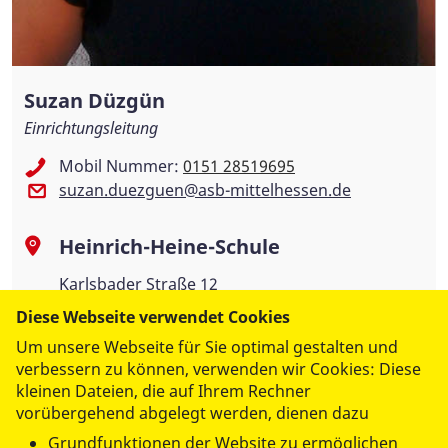
Suzan Düzgün
Einrichtungsleitung
Mobil Nummer:
0151 28519695
suzan.duezguen@asb-mittelhessen.de
Heinrich-Heine-Schule
Karlsbader Straße 12
63454 Hanau
Diese Webseite verwendet Cookies
Um unsere Webseite für Sie optimal gestalten und
verbessern zu können, verwenden wir Cookies: Diese
kleinen Dateien, die auf Ihrem Rechner
vorübergehend abgelegt werden, dienen dazu
Grundfunktionen der Website zu ermöglichen