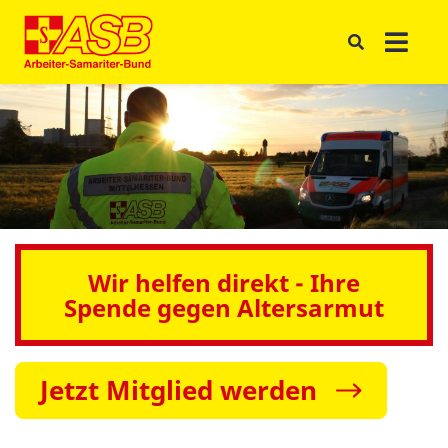
Wir helfen direkt - Ihre
Spende gegen Altersarmut
Jetzt Mitglied werden