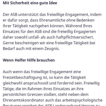
Mit Sicherheit eine gute Idee
Der ASB unterstützt das freiwillige Engagement, indem
er dafür sorgt, dass Ehrenamtliche ohne Be­denken
ihrer Tätigkeit nachgehen können. Während Ihres
Einsatzes für den ASB sind die freiwillig Engagierten
daher sowohl unfall- als auch haftpflicht­versichert.
Gerne bescheinigen wir eine freiwillige Tätigkeit bei
Bedarf auch mit einem Zeugnis.
Wenn Helfer Hilfe brauchen
Auch wenn das freiwillige Engagement eine
Freizeitbeschäftigung ist, so kann die Tätigkeit
gleichwohl anspruchsvoll und fordernd sein. Freiwillig
Tätige, die im Rahmen ihres Einsatzes an ihre
persönlichen Grenzen stoßen, steht neben dem
Ehrenamtskoordinator auch das arbeitspsychologische
Beratungsangebot des ASB Landesverband Hessen zu