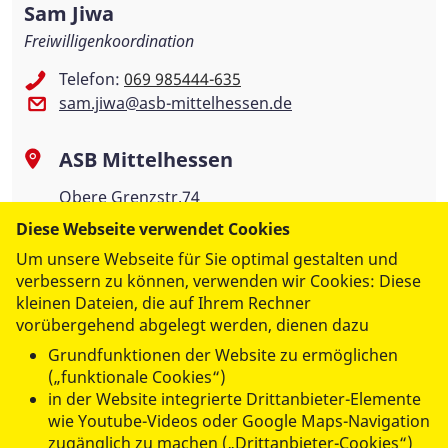
Sam Jiwa
Freiwilligenkoordination
Telefon:
069 985444-635
sam.jiwa@asb-mittelhessen.de
ASB Mittelhessen
Obere Grenzstr.74
63071 Offenbach
Diese Webseite verwendet Cookies
Um unsere Webseite für Sie optimal gestalten und
verbessern zu können, verwenden wir Cookies: Diese
kleinen Dateien, die auf Ihrem Rechner
vorübergehend abgelegt werden, dienen dazu
Grundfunktionen der Website zu ermöglichen
(„funktionale Cookies“)
in der Website integrierte Drittanbieter-Elemente
wie Youtube-Videos oder Google Maps-Navigation
zugänglich zu machen („Drittanbieter-Cookies“)