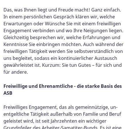
Das, was Ihnen liegt und Freude macht! Ganz einfach.
In einem persönlichen Gespräch klären wir, welche
Erwartungen oder Wünsche Sie mit einem freiwilligen
Engagement verbinden und wo Ihre Neigungen liegen.
Gleichzeitig besprechen wir, welche Erfahrungen und
Kenntnisse Sie ein­bringen möchten. Auch während der
freiwilligen Tätigkeit werden Sie selbstverständlich von
uns begleitet, sodass ein kontinuierlicher Austausch
gewährleistet ist. Kurzum: Sie tun Gutes – für sich und
für andere.
Freiwillige und Ehrenamtliche - die starke Basis des
ASB
Freiwilliges Engagement, das als gemeinnützige, un­
entgelt­liche Tätigkeit außerhalb von Familie und Beruf
geleistet wird, ist seit Jahrzehnten ein wichtiger
Grundpfeiler des Arbeiter-Samatiter-Bunds. Es ist eine