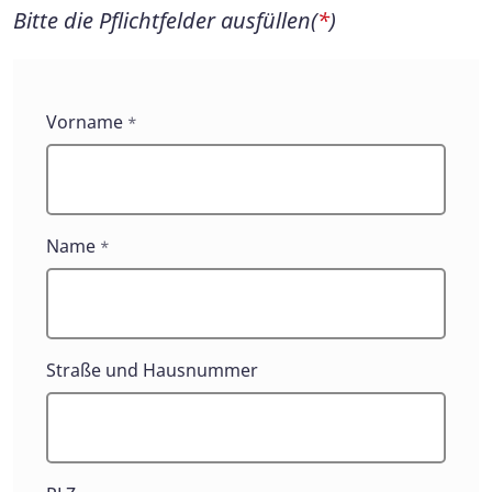
Bitte die Pflichtfelder ausfüllen(
*
)
Kontaktformulare
Vorname
*
Name
*
Straße und Hausnummer