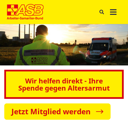
Wir helfen direkt - Ihre
Spende gegen Altersarmut
Jetzt Mitglied werden