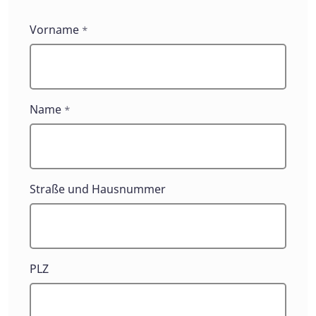
Kontaktformulare
Vorname
*
Name
*
Straße und Hausnummer
PLZ