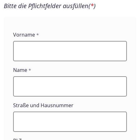
Bitte die Pflichtfelder ausfüllen(
*
)
Kontaktformulare
Vorname
*
Name
*
Straße und Hausnummer