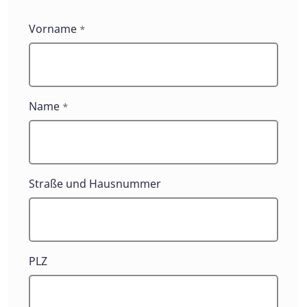
Kontaktformulare
Vorname
*
Name
*
Straße und Hausnummer
PLZ