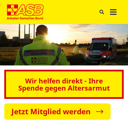
Wir helfen direkt - Ihre
Spende gegen Altersarmut
Jetzt Mitglied werden